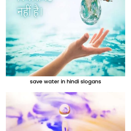
save water in hindi slogans