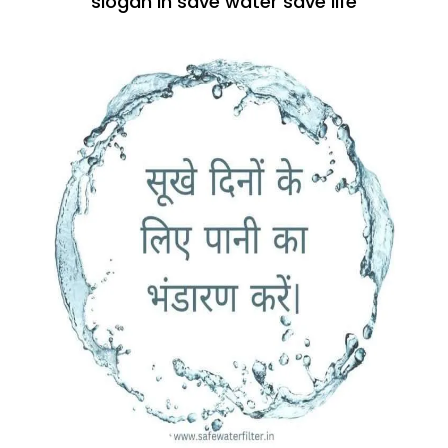
slogan in save water save life