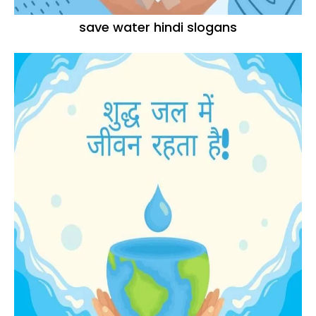
save water hindi slogans