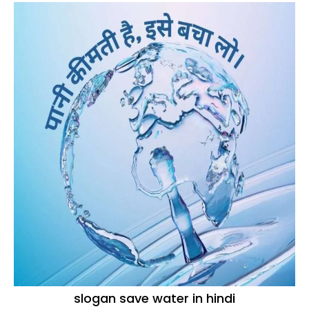
slogan save water in hindi